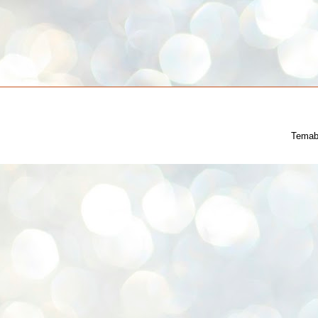
Temab