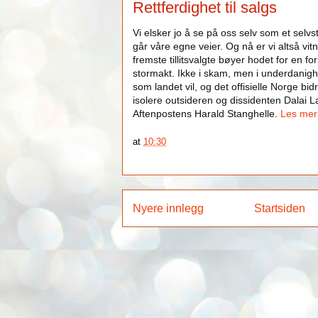
Rettferdighet til salgs
Vi elsker jo å se på oss selv som et selvs
går våre egne veier. Og nå er vi altså vitn
fremste tillitsvalgte bøyer hodet for en f
stormakt. Ikke i skam, men i underdanighe
som landet vil, og det offisielle Norge bi
isolere outsideren og dissidenten Dalai L
Aftenpostens Harald Stanghelle.
Les mer
at
10:30
Nyere innlegg
Startsiden