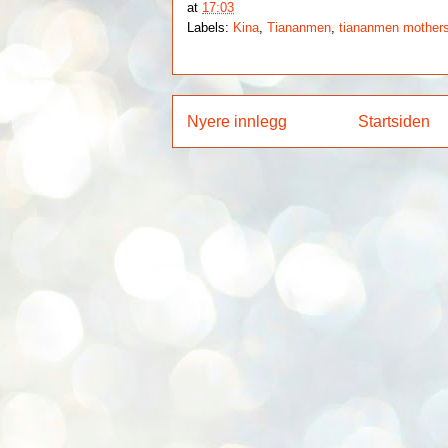
at
17:03
Labels:
Kina
,
Tiananmen
,
tiananmen mother
Nyere innlegg
Startsiden