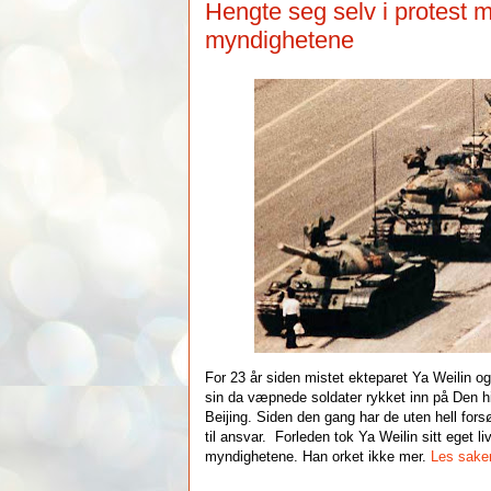
Hengte seg selv i protest 
myndighetene
For 23 år siden mistet ekteparet Ya Weilin 
sin da væpnede soldater rykket inn på Den h
Beijing. Siden den gang har de uten hell fors
til ansvar. Forleden tok Ya Weilin sitt eget li
myndighetene. Han orket ikke mer.
Les sake