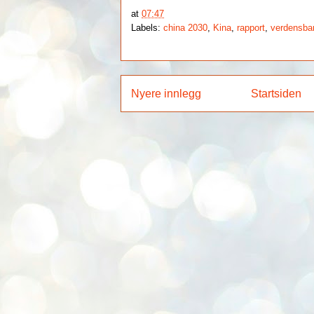
at
07:47
Labels:
china 2030
,
Kina
,
rapport
,
verdensba
Nyere innlegg
Startsiden