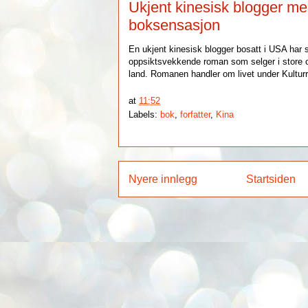
Ukjent kinesisk blogger m
boksensasjon
En ukjent kinesisk blogger bosatt i USA har 
oppsiktsvekkende roman som selger i store o
land. Romanen handler om livet under Kultur
at
11:52
Labels:
bok
,
forfatter
,
Kina
Nyere innlegg
Startsiden