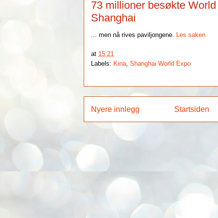
73 millioner besøkte World
Shanghai
... men nå rives paviljongene.
Les saken
at
15:21
Labels:
Kina
,
Shanghai World Expo
Nyere innlegg
Startsiden