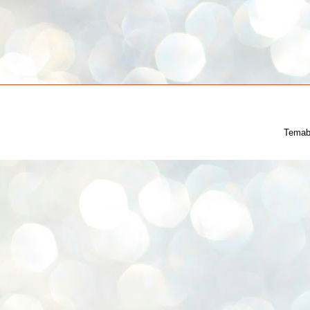
Temab