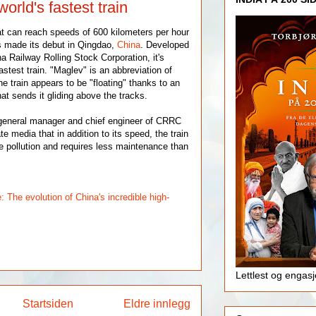
orld's fastest train
hat can reach speeds of 600 kilometers per hour
s made its debut in Qingdao,
China
. Developed
a Railway Rolling Stock Corporation, it's
astest train. "Maglev" is an abbreviation of
he train appears to be "floating" thanks to an
at sends it gliding above the tracks.
 general manager and chief engineer of CRRC
te media that in addition to its speed, the train
se pollution and requires less maintenance than
: The evolution of China's incredible high-
Lettlest og engas
Startsiden
Eldre innlegg