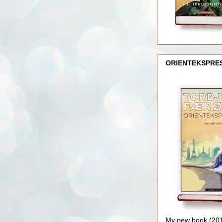
ORIENTEKSPRE
My new book (2016