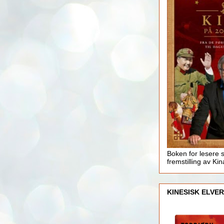
Boken for lesere 
fremstilling av Kin
KINESISK ELVER