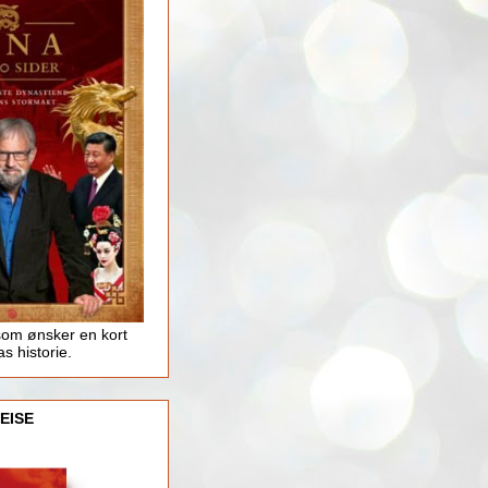
som ønsker en kort
as historie.
EISE