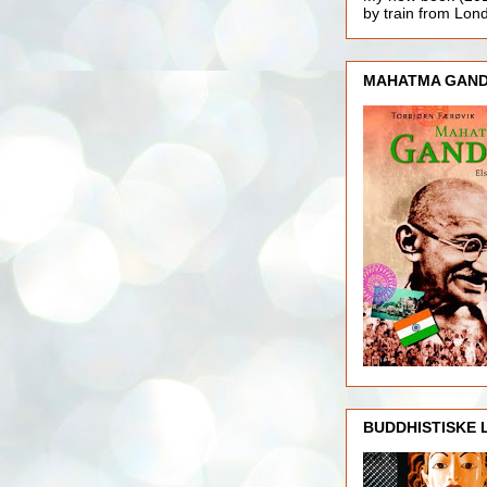
by train from Lo
MAHATMA GAND
BUDDHISTISKE 