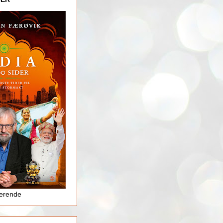
jerende