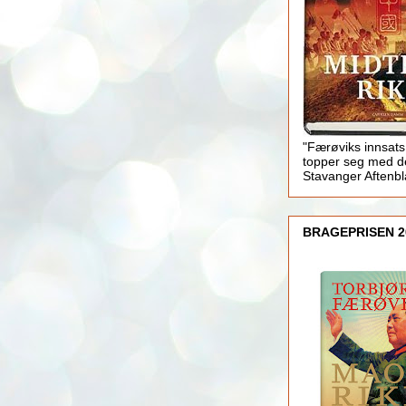
"Færøviks innsats
topper seg med d
Stavanger Aftenb
BRAGEPRISEN 2