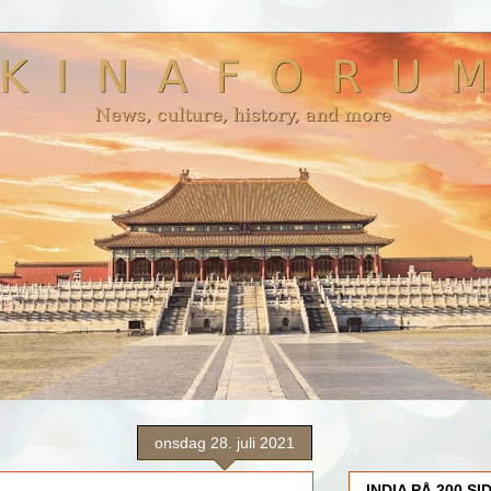
onsdag 28. juli 2021
INDIA PÅ 200 SI