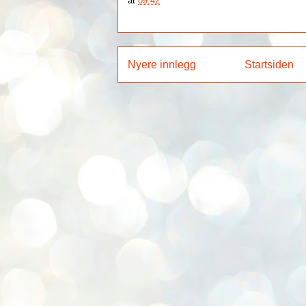
at
09:42
Nyere innlegg
Startsiden