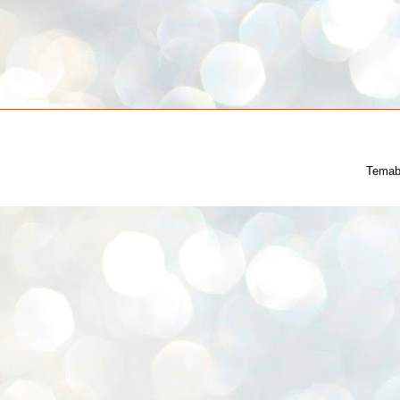
Temab