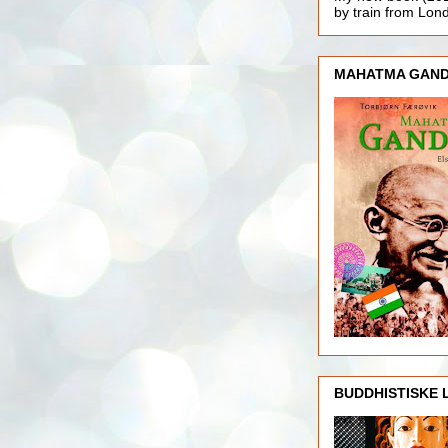
by train from Lo
MAHATMA GAND
BUDDHISTISKE 