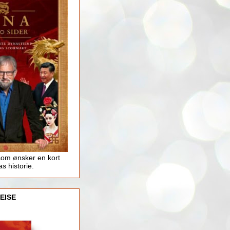
som ønsker en kort
as historie.
EISE