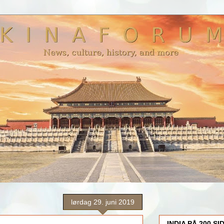
lørdag 29. juni 2019
INDIA PÅ 200 SI