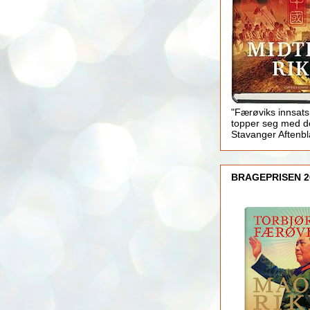
"Færøviks innsats
topper seg med d
Stavanger Aftenb
BRAGEPRISEN 2