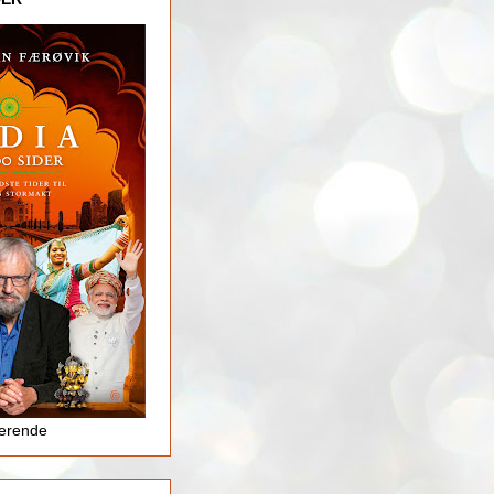
jerende