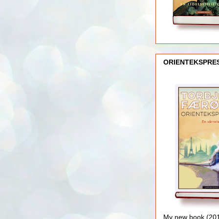
ORIENTEKSPRE
My new book (2016