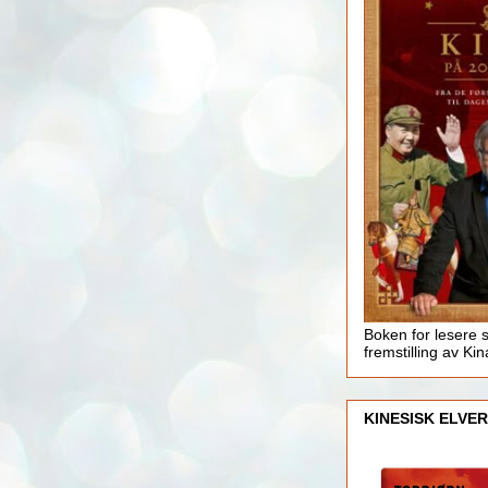
Boken for lesere 
fremstilling av Kin
KINESISK ELVER