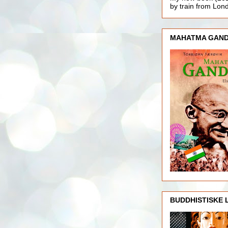
by train from Lo
MAHATMA GAND
BUDDHISTISKE 