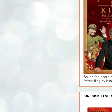
Boken for lesere 
fremstilling av Kin
KINESISK ELVER