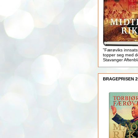
"Færøviks innsats
topper seg med d
Stavanger Aftenb
BRAGEPRISEN 2