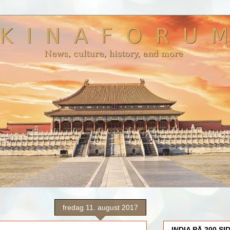
fredag 11. august 2017
INDIA PÅ 200 SI