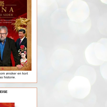
som ønsker en kort
as historie.
EISE