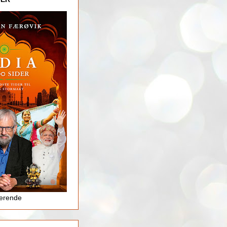
jerende