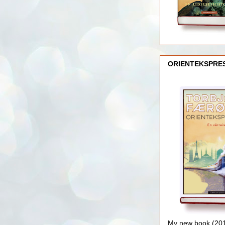
ORIENTEKSPRE
My new book (2016