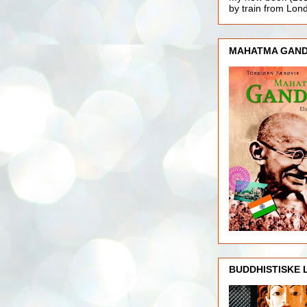
by train from Lo
MAHATMA GAND
BUDDHISTISKE 