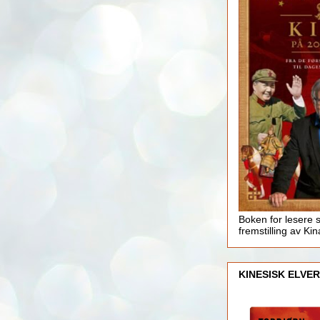
Boken for lesere 
fremstilling av Kin
KINESISK ELVER