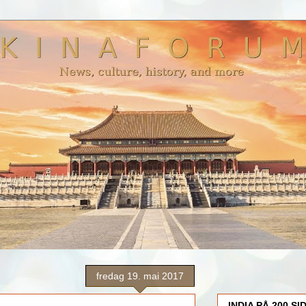
fredag 19. mai 2017
INDIA PÅ 200 SI