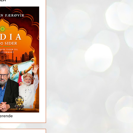
jerende