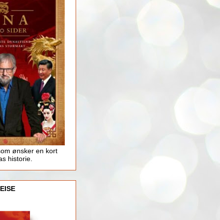
som ønsker en kort
as historie.
EISE