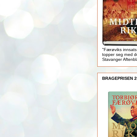
"Færøviks innsats
topper seg med d
Stavanger Aftenb
BRAGEPRISEN 2