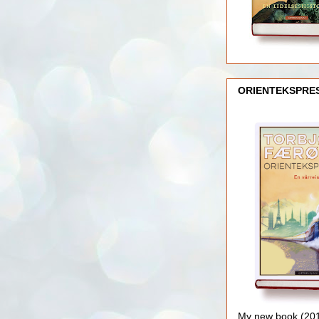
ORIENTEKSPRE
My new book (2016