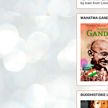
by train from Lo
MAHATMA GAND
BUDDHISTISKE 