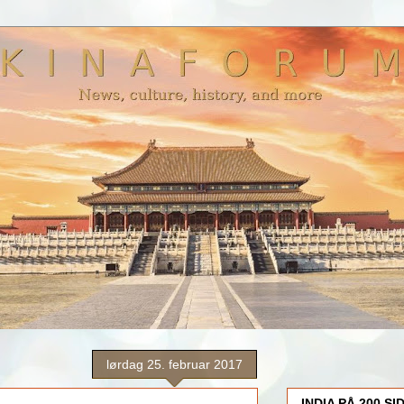
lørdag 25. februar 2017
INDIA PÅ 200 SI