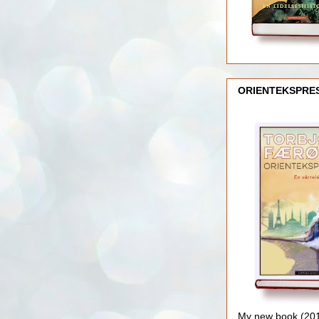
ORIENTEKSPRE
My new book (2016