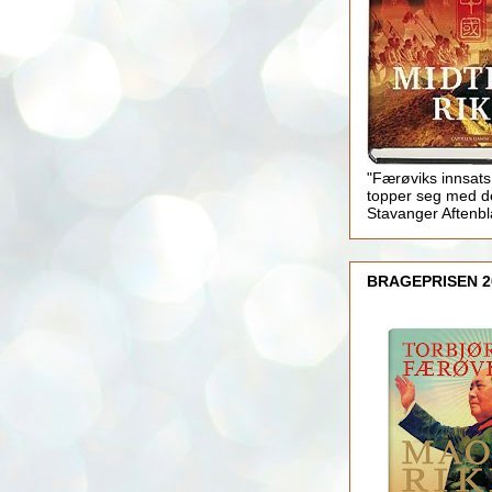
"Færøviks innsats
topper seg med d
Stavanger Aftenb
BRAGEPRISEN 2