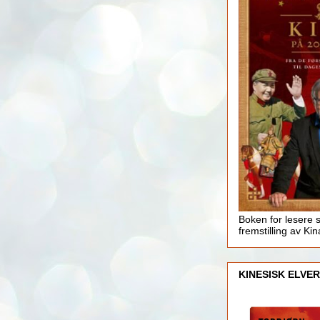
Boken for lesere 
fremstilling av Kin
KINESISK ELVER