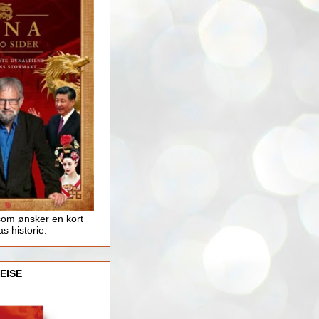
som ønsker en kort
as historie.
EISE