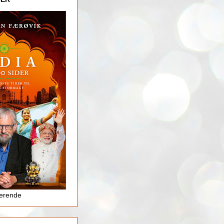
jerende