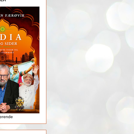
jerende