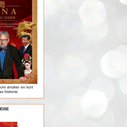
som ønsker en kort
as historie.
EISE