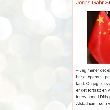
Jonas Gahr St
– Jeg mener det er
har et operativt po
land. Og jeg er ov
er det fortsatt en 
intervju med DNs po
Alstadheim, som 