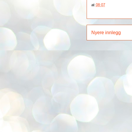
at
08:07
Nyere innlegg