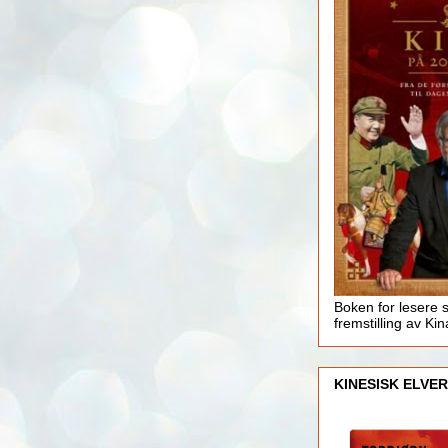
Boken for lesere 
fremstilling av Kin
KINESISK ELVER