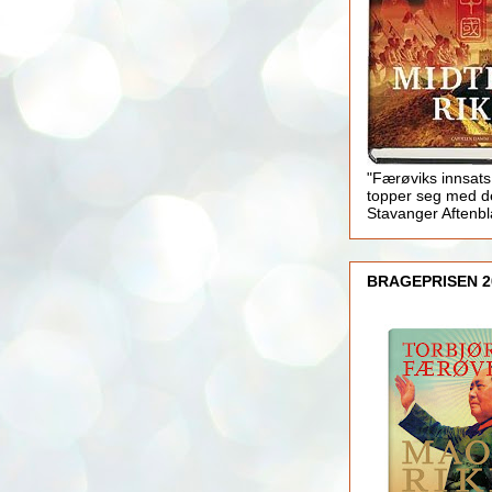
"Færøviks innsats
topper seg med d
Stavanger Aftenb
BRAGEPRISEN 2