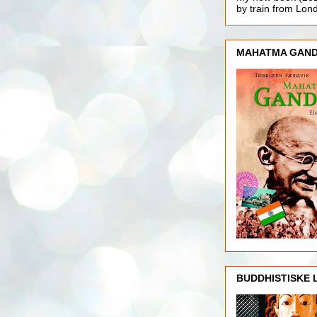
by train from Lo
MAHATMA GAND
BUDDHISTISKE 