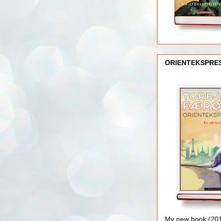
ORIENTEKSPRE
My new book (2016