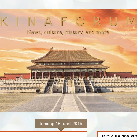
torsdag 16. april 2015
INDIA PÅ 200 SI