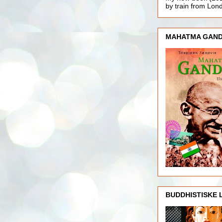
by train from Lo
MAHATMA GAND
BUDDHISTISKE 