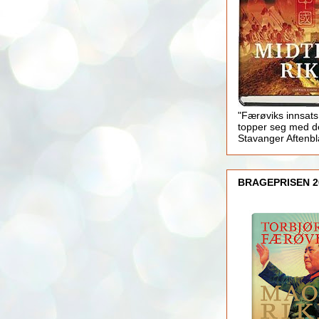
"Færøviks innsats
topper seg med d
Stavanger Aftenb
BRAGEPRISEN 2