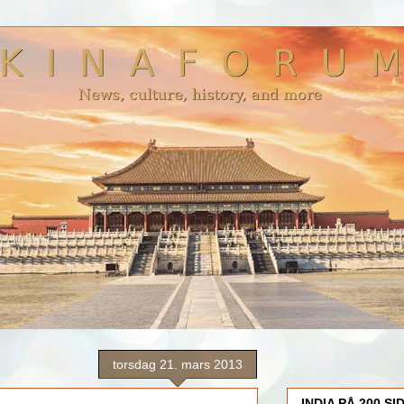
torsdag 21. mars 2013
INDIA PÅ 200 SI