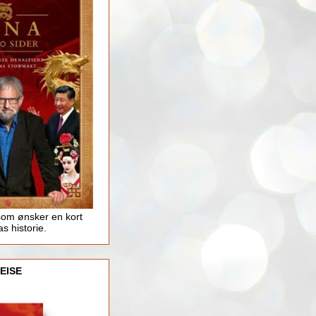
som ønsker en kort
as historie.
EISE