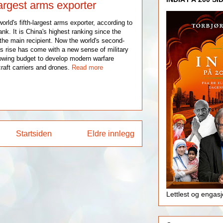
largest arms exporter
rld's fifth-largest arms exporter, according to
nk. It is China's highest ranking since the
 the main recipient. Now the world's second-
s rise has come with a new sense of military
owing budget to develop modern warfare
raft carriers and drones.
Read more
Startsiden
Eldre innlegg
Lettlest og engas