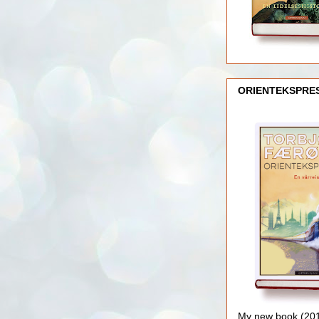
ORIENTEKSPRE
My new book (2016