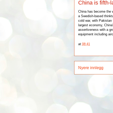
China is fifth-
China has become the wo
a Swedish-based thinkta
cold war, with Pakistan
largest economy, China'
assertiveness with a gr
equipment including airc
at
08:41
Nyere innlegg