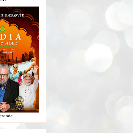
jerende