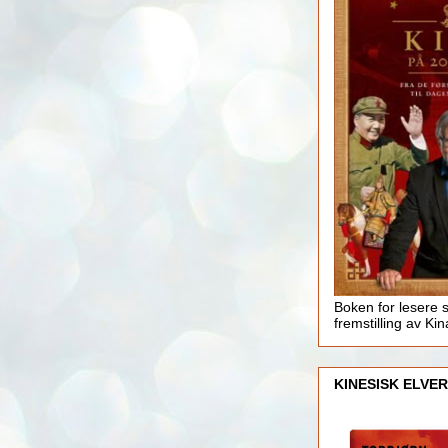
Boken for lesere 
fremstilling av Kin
KINESISK ELVER