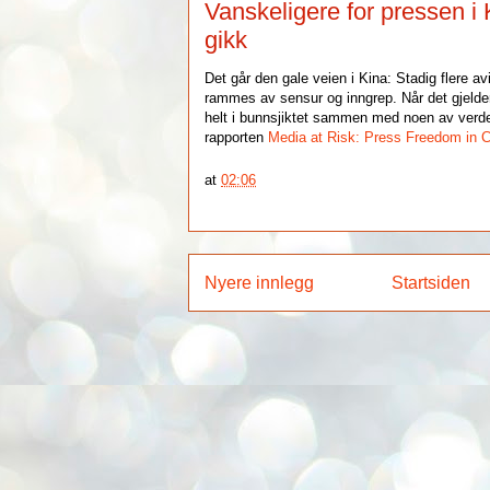
Vanskeligere for pressen i 
gikk
Det går den gale veien i Kina: Stadig flere av
rammes av sensur og inngrep. Når det gjelder 
helt i bunnsjiktet sammen med noen av verde
rapporten
Media at Risk: Press Freedom in C
at
02:06
Nyere innlegg
Startsiden