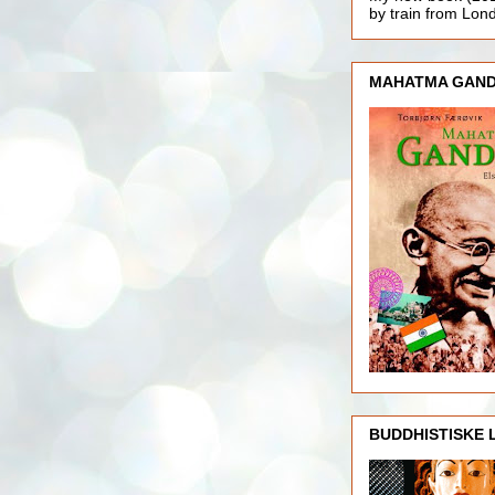
by train from Lo
MAHATMA GAND
BUDDHISTISKE 