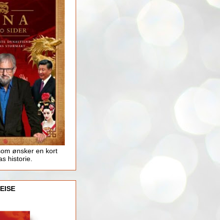
som ønsker en kort
as historie.
EISE