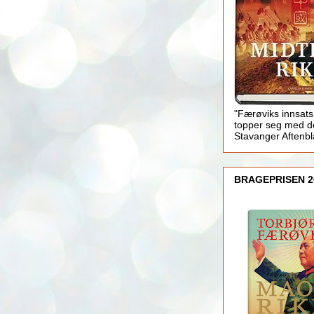
"Færøviks innsats
topper seg med d
Stavanger Aftenb
BRAGEPRISEN 2