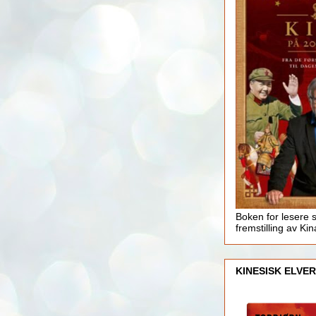
Boken for lesere 
fremstilling av Kin
KINESISK ELVER