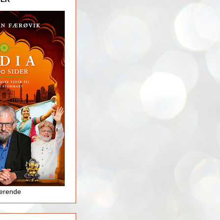
jerende