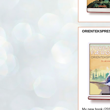
ORIENTEKSPRE
My new book (2016