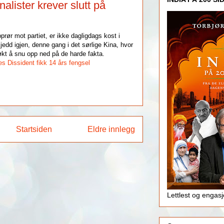
alister krever slutt på
prør mot partiet, er ikke dagligdags kost i
jedd igjen, denne gang i det sørlige Kina, hvor
søkt å snu opp ned på de harde fakta.
es
Dissident fikk 14 års fengsel
Startsiden
Eldre innlegg
Lettlest og engas