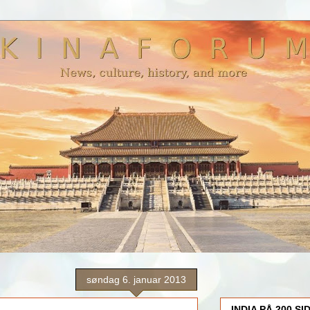
søndag 6. januar 2013
INDIA PÅ 200 SI