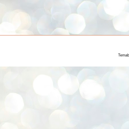
Temab