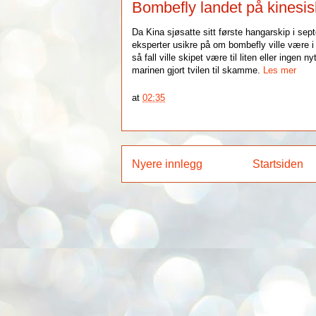
Bombefly landet på kinesi
Da Kina sjøsatte sitt første hangarskip i sep
eksperter usikre på om bombefly ville være i s
så fall ville skipet være til liten eller ingen 
marinen gjort tvilen til skamme.
Les mer
at
02:35
Nyere innlegg
Startsiden