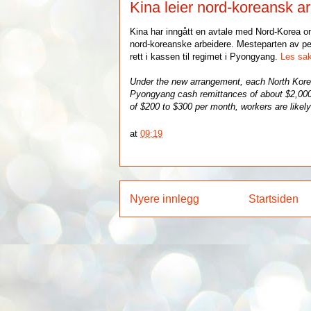
Kina leier nord-koreansk ar
Kina har inngått en avtale med Nord-Korea om 
nord-koreanske arbeidere. Mesteparten av pen
rett i kassen til regimet i Pyongyang.
Les sa
Under the new arrangement, each North Kore
Pyongyang cash remittances of about $2,000 
of $200 to $300 per month, workers are likel
at
09:19
Nyere innlegg
Startsiden