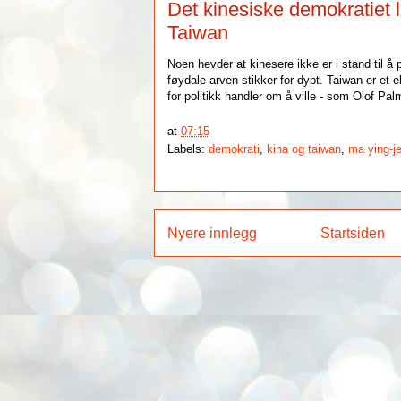
Det kinesiske demokratiet l
Taiwan
Noen hevder at kinesere ikke er i stand til å
føydale arven stikker for dypt. Taiwan er et
for politikk handler om å ville - som Olof P
at
07:15
Labels:
demokrati
,
kina og taiwan
,
ma ying-j
Nyere innlegg
Startsiden